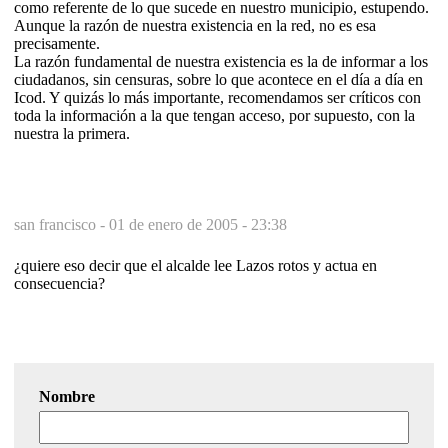
como referente de lo que sucede en nuestro municipio, estupendo.
Aunque la razón de nuestra existencia en la red, no es esa
precisamente.
La razón fundamental de nuestra existencia es la de informar a los
ciudadanos, sin censuras, sobre lo que acontece en el día a día en
Icod. Y quizás lo más importante, recomendamos ser críticos con
toda la información a la que tengan acceso, por supuesto, con la
nuestra la primera.
san francisco -
01 de enero de 2005 - 23:38
¿quiere eso decir que el alcalde lee Lazos rotos y actua en
consecuencia?
Nombre