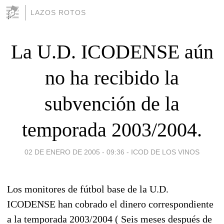
LAZOS ROTOS
La U.D. ICODENSE aún
no ha recibido la
subvención de la
temporada 2003/2004.
02 DE ENERO DE 2005 - 09:36
-
ICOD DE LOS VINOS
Los monitores de fútbol base de la U.D.
ICODENSE han cobrado el dinero correspondiente
a la temporada 2003/2004 ( Seis meses después de