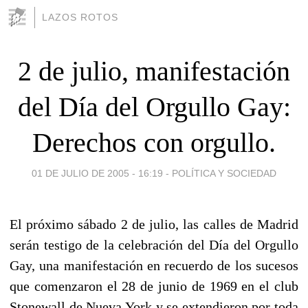
LAZOS ROTOS
2 de julio, manifestación
del Día del Orgullo Gay:
Derechos con orgullo.
01 DE JULIO DE 2005 - 16:19
-
POLÍTICA Y SOCIEDAD
El próximo sábado 2 de julio, las calles de Madrid
serán testigo de la celebración del Día del Orgullo
Gay, una manifestación en recuerdo de los sucesos
que comenzaron el 28 de junio de 1969 en el club
Stonewall de Nueva York y se extendieron por toda