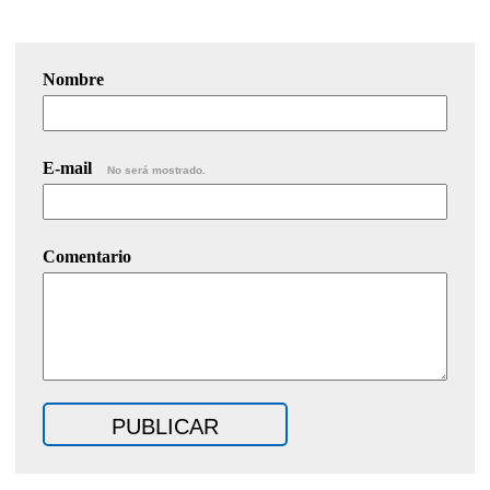
Nombre
E-mail
No será mostrado.
Comentario