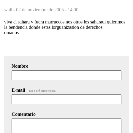
wali -
02 de noviembre de 2005 - 14:00
viva el sahara y fuera marruecos nos otros los saharaui quierimos
la bendencia donde estas lorguanizasion de derechos
omanos
Nombre
E-mail
No será mostrado.
Comentario