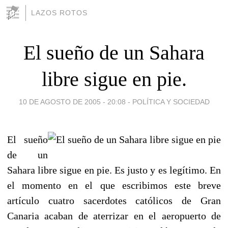
LAZOS ROTOS
El sueño de un Sahara
libre sigue en pie.
10 DE AGOSTO DE 2005 - 20:08
-
POLÍTICA Y SOCIEDAD
El sueño
de un
Sahara libre sigue en pie. Es justo y es legítimo. En
el momento en el que escribimos este breve
artículo cuatro sacerdotes católicos de Gran
Canaria acaban de aterrizar en el aeropuerto de