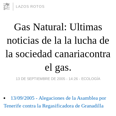
LAZOS ROTOS
Gas Natural: Ultimas
noticias de la la lucha de
la sociedad canariacontra
el gas.
13 DE SEPTIEMBRE DE 2005 - 14:26
-
ECOLOGÍA
13/09/2005 - Alegaciones de la Asamblea por
Tenerife contra la Regasificadora de Granadilla