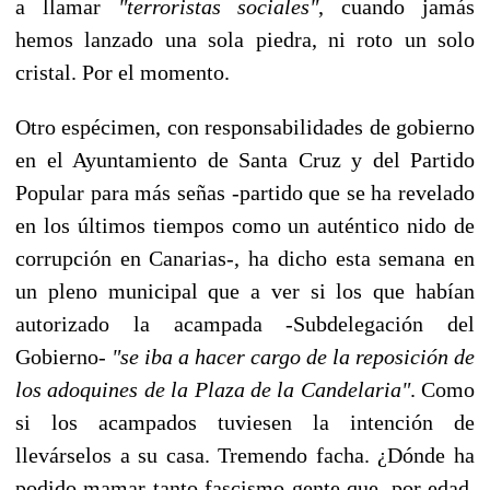
a llamar
"terroristas sociales"
, cuando jamás
hemos lanzado una sola piedra, ni roto un solo
cristal. Por el momento.
Otro espécimen, con responsabilidades de gobierno
en el Ayuntamiento de Santa Cruz y del Partido
Popular para más señas -partido que se ha revelado
en los últimos tiempos como un auténtico nido de
corrupción en Canarias-, ha dicho esta semana en
un pleno municipal que a ver si los que habían
autorizado la acampada -Subdelegación del
Gobierno-
"se iba a hacer cargo de la reposición de
los adoquines de la Plaza de la Candelaria"
. Como
si los acampados tuviesen la intención de
llevárselos a su casa. Tremendo facha. ¿Dónde ha
podido mamar tanto fascismo gente que, por edad,