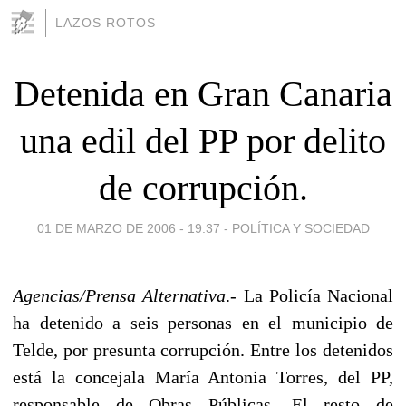
LAZOS ROTOS
Detenida en Gran Canaria
una edil del PP por delito
de corrupción.
01 DE MARZO DE 2006 - 19:37
-
POLÍTICA Y SOCIEDAD
Agencias/Prensa Alternativa
.- La Policía Nacional
ha detenido a seis personas en el municipio de
Telde, por presunta corrupción. Entre los detenidos
está la concejala María Antonia Torres, del PP,
responsable de Obras Públicas. El resto de