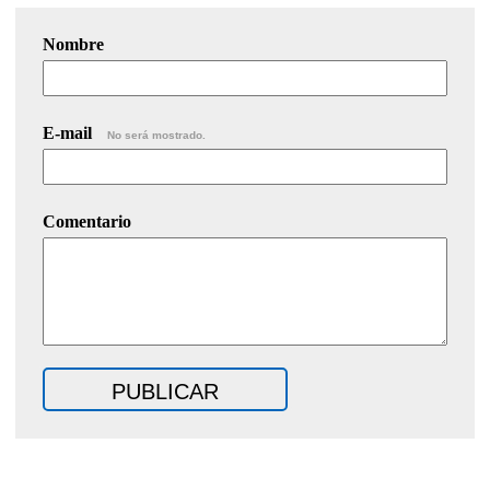
Nombre
E-mail
No será mostrado.
Comentario