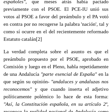
españoles"
, que meses atrás había pactado
previamente con el PSOE. El PCE-IU unió sus
votos al PSOE a favor del preámbulo y el PA votó
en contra por no recogerse la palabra 'nación', tal y
como sí ocurre en el del recientemente reformado
Estatuto catalán[2]
La verdad completa sobre el asunto es que el
preámbulo propuesto por el PSOE, aprobado en
Comisión y luego en el Pleno, habla repetidamente
de una Andalucía
"parte esencial de España"
en la
que según su opinión-
"andaluces y andaluzas nos
reconocemos"
y que cuando inserta el adjetivo
políticamente polémico lo hace de esta forma:
"Así, la Constitución española, en su artículo 2º,
reconoce la realidad nacional de Andalucía como