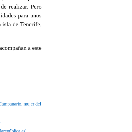
de realizar. Pero
lidades para unos
 isla de Tenerife,
 acompañan a este
 Campanario, mujer del
.
larepública.es'