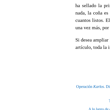
ha sellado la pr
nada, la coña es
cuantos listos. E
una vez más, por
Si desea ampliar
artículo, toda la
Operación
Karlos
. Di
A lo largo de 