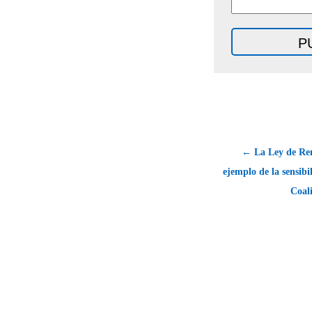
← La Ley de Re
ejemplo de la sensibil
Coal