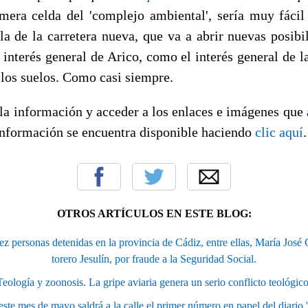
imera celda del 'complejo ambiental', sería muy fácil 
 la de la carretera nueva, que va a abrir nuevas posibi
l interés general de Arico, como el interés general de la
 los suelos. Como casi siempre.
 la información y acceder a los enlaces e imágenes que
 información se encuentra disponible haciendo
clic aquí
.
OTROS ARTÍCULOS EN ESTE BLOG:
ez personas detenidas en la provincia de Cádiz, entre ellas, María José
torero Jesulín, por fraude a la Seguridad Social.
Teología y zoonosis. La gripe aviaria genera un serio conflicto teológico
este mes de mayo saldrá a la calle el primer número en papel del diario '