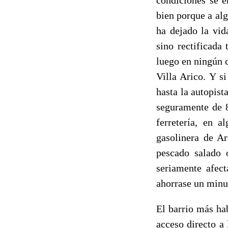
bien porque a alg
ha dejado la vid
sino rectificada
luego en ningún 
Villa Arico. Y s
hasta la autopis
seguramente de 8
ferretería, en a
gasolinera de Ar
pescado salado 
seriamente afect
ahorrase un minu
El barrio más ha
acceso directo a