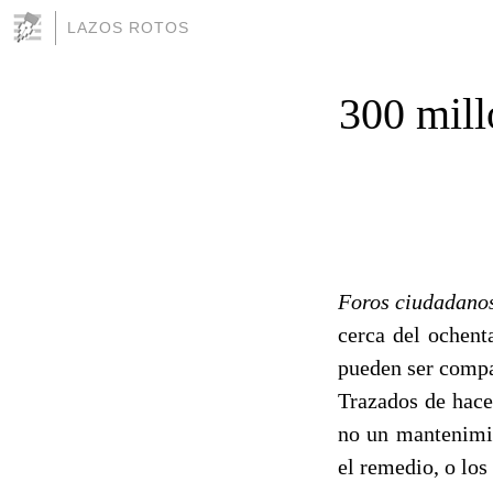
LAZOS ROTOS
300 mill
Foros ciudadano
cerca del ochent
pueden ser compa
Trazados de hace
no un mantenimie
el remedio, o lo