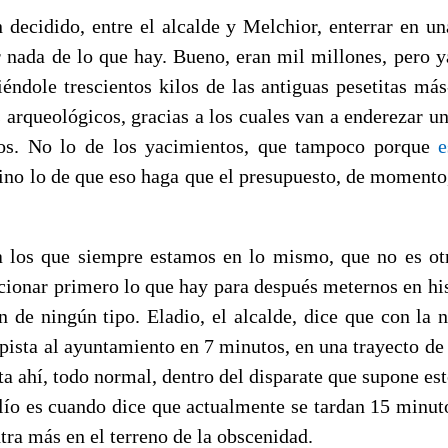
 decidido, entre el alcalde y Melchior, enterrar en un
ar nada de lo que hay. Bueno, eran mil millones, pero 
iéndole trescientos kilos de las antiguas pesetitas más
 arqueológicos, gracias a los cuales van a enderezar un
ios. No lo de los yacimientos, que tampoco porque
e
sino lo de que eso haga que el presupuesto, de momento
a los que siempre estamos en lo mismo, que no es ot
icionar primero lo que hay para después meternos en his
ón de ningún tipo. Eladio, el alcalde, dice que con la 
pista al ayuntamiento en 7 minutos, en una trayecto de
ta ahí, todo normal, dentro del disparate que supone es
 lío es cuando dice que actualmente se tardan 15 minuto
tra más en el terreno de la obscenidad.