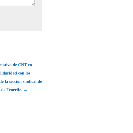
rmativo de CNT en
lidaridad con los
e la sección sindical de
 de Tenerife. →