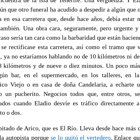
ún que otro funeral ha acudido a despedir a algún que 
a en esa carretera que, desde hace años, debía estar n
 también. Una obra cara, seguramente, pero urgente y
caso sería tan cara como la barbaridad que están hacien
i se rectificase esta carretera, así como el tramo que 
ta, ya no estaríamos hablando no de 10 kilómetros ni de
 kilómetros y de nueve o diez minutos. Un poco más 
lgún bar, en el supermercado, en los talleres, en l
ico Viejo o en casa de doña Candelaria, a echarte 
o un pucherito. Negocios todos que, entre otros, 
ados cuando Eladio desvíe es tráfico directamente a
to o dos.
bitado de Arico, que es El Río. Lleva desde hace más d
 la autopista porque
se lo quitó el vertedero
. Enlace qu