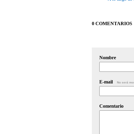
0 COMENTARIOS
Nombre
E-mail
No será mo
Comentario