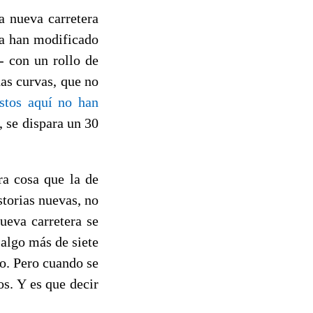
a nueva carretera
ya han modificado
- con un rollo de
as curvas, que no
stos aquí no han
, se dispara un 30
ra cosa que la de
torias nuevas, no
nueva carretera se
 algo más de siete
to. Pero cuando se
s. Y es que decir