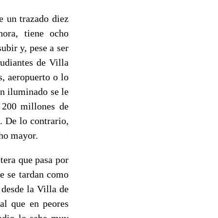
ne un trazado diez
ora, tiene ocho
ubir y, pese a ser
udiantes de Villa
s, aeropuerto o lo
n iluminado se le
 200 millones de
 De lo contrario,
cho mayor.
etera que pasa por
te se tardan como
desde la Villa de
ral que en peores
ladio lo sabe muy