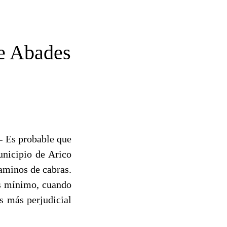
de Abades
.- Es probable que
unicipio de Arico
aminos de cabras.
ás mínimo, cuando
s más perjudicial