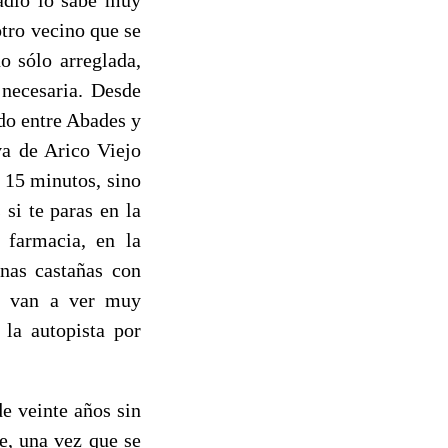
otro vecino que se
o sólo arreglada,
 necesaria. Desde
do entre Abades y
va de Arico Viejo
 15 minutos, sino
si te paras en la
a farmacia, en la
unas castañas con
se van a ver muy
 la autopista por
e veinte años sin
e, una vez que se