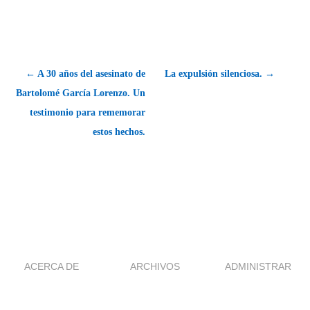
← A 30 años del asesinato de
La expulsión silenciosa. →
Bartolomé García Lorenzo. Un
testimonio para rememorar
estos hechos.
ACERCA DE
ARCHIVOS
ADMINISTRAR