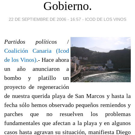
Gobierno.
22 DE SEPTIEMBRE DE 2006 - 16:57
-
ICOD DE LOS VINOS
Partidos políticos
/
Coalición Canaria (Icod
de los Vinos)
.- Hace ahora
un año anunciaron a
bombo y platillo un
proyecto de regeneración
de nuestra querida playa de San Marcos y hasta la
fecha sólo hemos observado pequeños remiendos y
parches que no resuelven los problemas
fundamentales que afectan a la playa y en algunos
casos hasta agravan su situación, manifiesta Diego