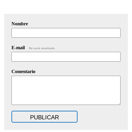
Nombre
E-mail
No será mostrado.
Comentario