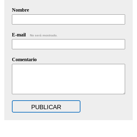
Nombre
E-mail
No será mostrado.
Comentario