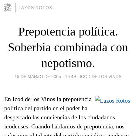
LAZOS ROTOS
Prepotencia política.
Soberbia combinada con
nepotismo.
19 DE MARZO DE 2005 - 19:49
-
ICOD DE LOS VINOS
En Icod de los Vinos la prepotencia
política del partido en el poder ha
despertado las conciencias de los ciudadanos
icodenses. Cuando hablamos de prepotencia, nos
referimos al talante del partido socialista icodense